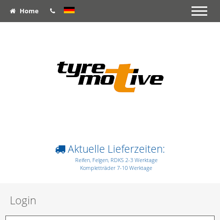
Home
Aktuelle Lieferzeiten:
Reifen, Felgen, RDKS 2-3 Werktage
Kompletträder 7-10 Werktage
Login